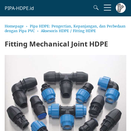
PIPA-HDPE.id
Homepage
Pipa HDPE: Pengertian, Kepanjangan, dan Perbedaan
dengan Pipa PVC
Aksesoris HDPE / Fitting HDPE
Fitting Mechanical Joint HDPE