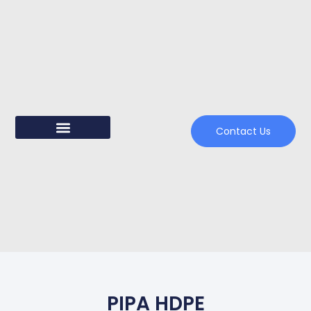
Contact Us
PIPA HDPE