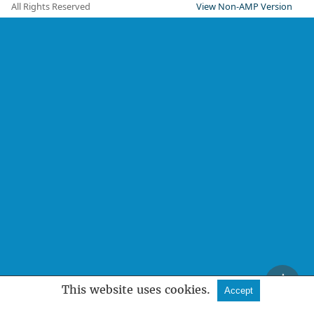
All Rights Reserved
View Non-AMP Version
This website uses cookies.
Accept